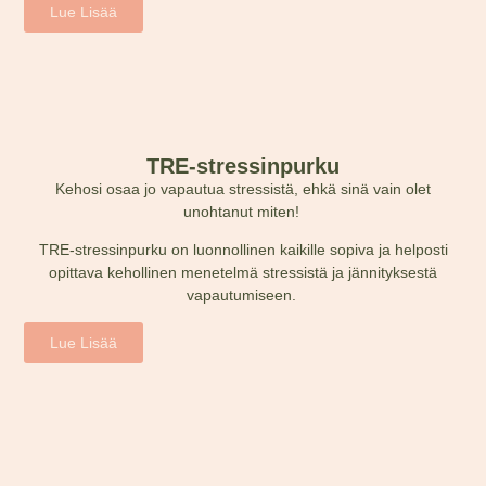
Lue Lisää
TRE-stressinpurku
Kehosi osaa jo vapautua stressistä, ehkä sinä vain olet
unohtanut miten!
TRE-stressinpurku on luonnollinen kaikille sopiva ja helposti
opittava kehollinen menetelmä stressistä ja jännityksestä
vapautumiseen.
Lue Lisää