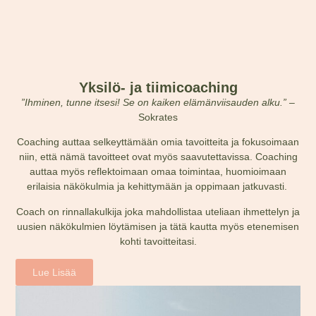
Yksilö- ja tiimicoaching
”Ihminen, tunne itsesi! Se on kaiken elämänviisauden alku.” –
Sokrates
Coaching auttaa selkeyttämään omia tavoitteita ja fokusoimaan
niin, että nämä tavoitteet ovat myös saavutettavissa. Coaching
auttaa myös reflektoimaan omaa toimintaa, huomioimaan
erilaisia näkökulmia ja kehittymään ja oppimaan jatkuvasti.
Coach on rinnallakulkija joka mahdollistaa uteliaan ihmettelyn ja
uusien näkökulmien löytämisen ja tätä kautta myös etenemisen
kohti tavoitteitasi.
Lue Lisää