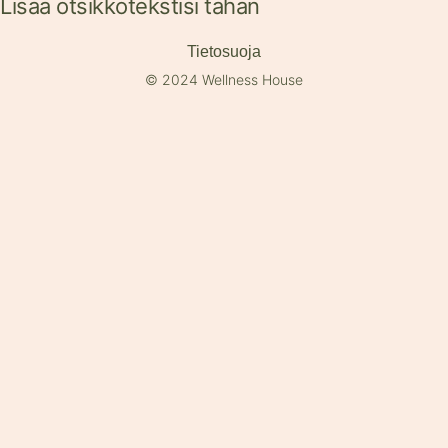
Lisää otsikkotekstisi tähän
Tietosuoja
© 2024 Wellness House